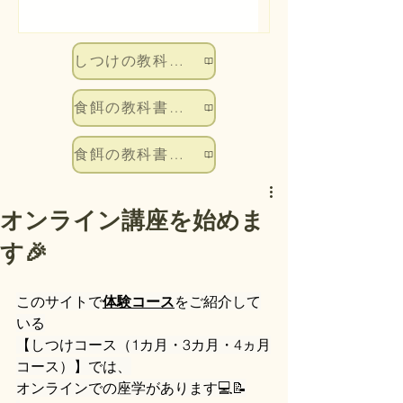
しつけの教科書を読む
食餌の教科書を読む
食餌の教科書を読む
オンライン講座を始めま
す🎉
このサイトで
体験コース
をご紹介して
いる
【しつけコース（1カ月・3カ月・4ヵ月
コース）】では、
オンラインでの座学があります💻📝