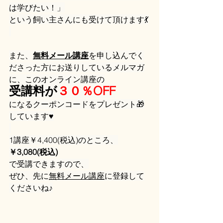
は学びたい！」
という飼い主さんにも受けて頂けます💃
また、
無料メール講座
を申し込んでく
ださった方にお送りしているメルマガ
に、このオンライン講座の
受講料が
３０％OFF
になるクーポンコードをプレゼント🎁
しています♥
1講座￥4,400(税込)のところ、
￥3,080(税込)
で受講できますので、
ぜひ、先に
無料メール講座
に登録して
くださいね♪