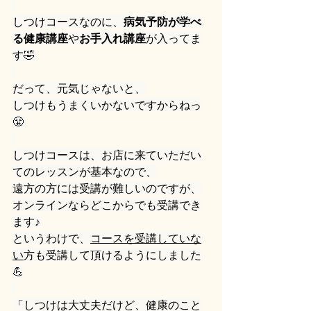
しつけコースなのに、
病気予防が学べ
る健康講座
や
お手入れ講座
が入ってま
す🤣
だって、元気じゃないと、
しつけもうまくいかないですからねっ
😤
しつけコースは、お店に来ていただい
てのレッスンが基本なので、
遠方の方には受講が難しいのですが、
オンラインならどこからでも受講でき
ます♪
というわけで、
コースを受講していな
い
方も受講して頂けるようにしました
💪
「しつけは大丈夫だけど、健康のこと