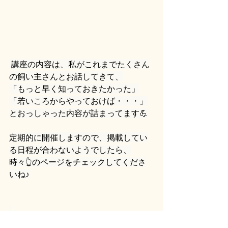
 講座の内容は、私がこれまでたくさん
の飼い主さんとお話してきて、
「もっと早く知っておきたかった」
「若いころからやっておけば・・・」
とおっしゃった内容が詰まってます💪
定期的に開催しますので、掲載してい
る日程が合わないようでしたら、
時々👆のページをチェックしてくださ
いね♪
しつけ
犬のしつけ
上手な犬の飼い方
犬の歯磨き