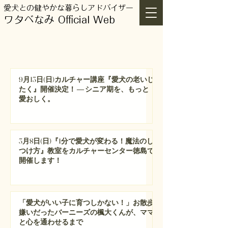
愛犬との健やかな暮らしアドバイザー
ワタベなみ Official Web
特集記事
9月13日(日)カルチャー講座『愛犬の老いじ
たく』開催決定！ ― シニア期を、もっと
愛おしく。
3月8日(日)『1分で愛犬が変わる！魔法のし
つけ方』教室をカルチャーセンター徳島で
開催します！
「愛犬がいい子に育つしかない！」お散歩
嫌いだったバーニーズの楓大くんが、ママ
と心を通わせるまで