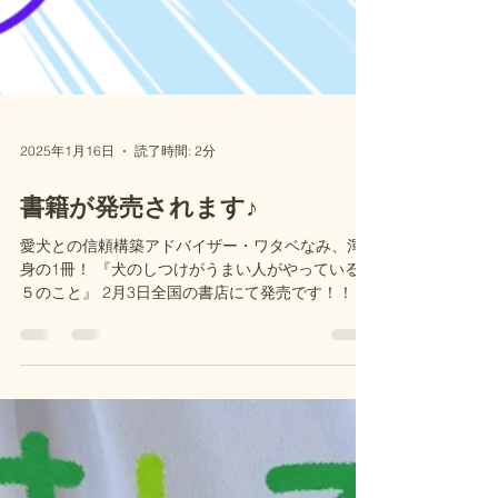
2025年1月16日
読了時間: 2分
書籍が発売されます♪
愛犬との信頼構築アドバイザー・ワタベなみ、渾
身の1冊！ 『犬のしつけがうまい人がやっている５
５のこと』 2月3日全国の書店にて発売です！！