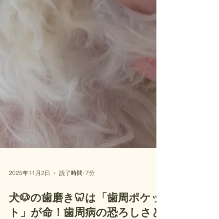
2025年11月2日
読了時間: 7分