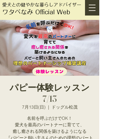
愛犬との健やかな暮らしアドバイザー
ワタベなみ Official Web
パピー体験レッスン
7/13
7月13日(日)
  |  
ドッグル松茂
名前を呼ぶだけでOK！
愛犬を最高のパートナーに育てて、
癒し癒される関係を築けるようになる
『パピーと飼い主さんのための理想のパート