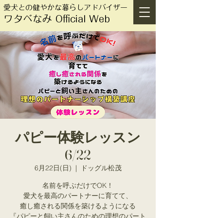
愛犬との健やかな暮らしアドバイザー
ワタベなみ Official Web
パピー体験レッスン
6/22
6月22日(日)
  |  
ドッグル松茂
名前を呼ぶだけでOK！
愛犬を最高のパートナーに育てて、
癒し癒される関係を築けるようになる
『パピーと飼い主さんのための理想のパート