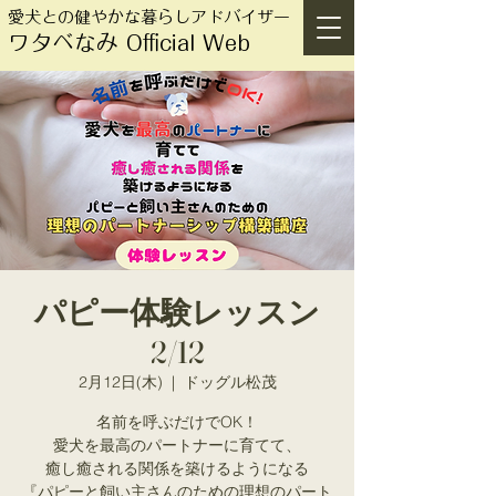
愛犬との健やかな暮らしアドバイザー
ワタベなみ Official Web
パピー体験レッスン
2/12
2月12日(木)
  |  
ドッグル松茂
名前を呼ぶだけでOK！
愛犬を最高のパートナーに育てて、
癒し癒される関係を築けるようになる
『パピーと飼い主さんのための理想のパート