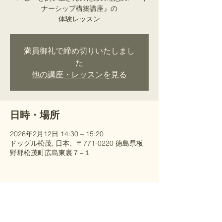
ナーシップ構築講座』の
​体験レッスン
満員御礼で締め切りいたしまし
た
他の講座・レッスンを見る
日時・場所
2026年2月12日 14:30 – 15:20
ドッグル松茂, 日本、〒771-0220 徳島県板
野郡松茂町広島東裏７−１