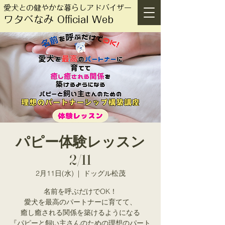
愛犬との健やかな暮らしアドバイザー
ワタベなみ Official Web
パピー体験レッスン
2/11
2月11日(水)
  |  
ドッグル松茂
名前を呼ぶだけでOK！
愛犬を最高のパートナーに育てて、
癒し癒される関係を築けるようになる
『パピーと飼い主さんのための理想のパート