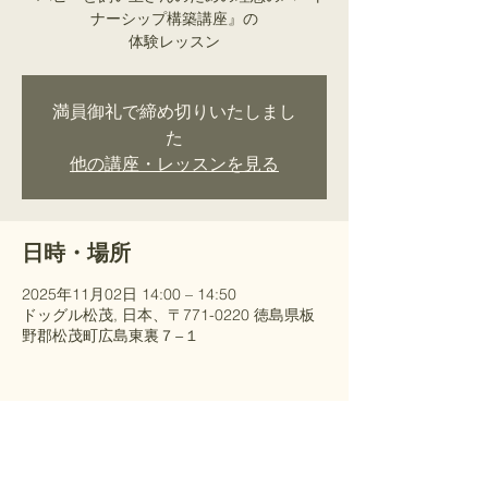
ナーシップ構築講座』の
​体験レッスン
満員御礼で締め切りいたしまし
た
他の講座・レッスンを見る
日時・場所
2025年11月02日 14:00 – 14:50
ドッグル松茂, 日本、〒771-0220 徳島県板
野郡松茂町広島東裏７−１