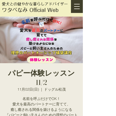
愛犬との健やかな暮らしアドバイザー
ワタベなみ Official Web
パピー体験レッスン
11/2
11月02日(日)
  |  
ドッグル松茂
名前を呼ぶだけでOK！
愛犬を最高のパートナーに育てて、
癒し癒される関係を築けるようになる
『パピーと飼い主さんのための理想のパート