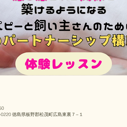
50
1-0220 徳島県板野郡松茂町広島東裏７−１