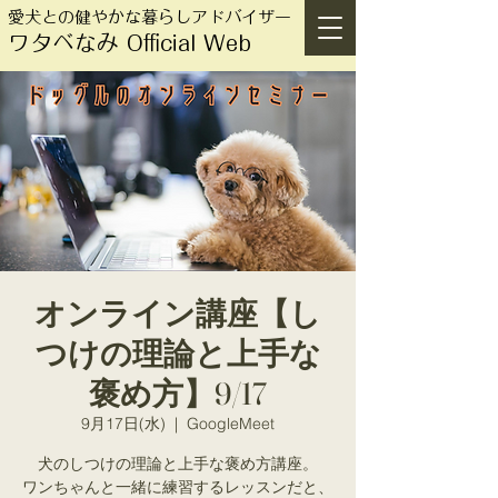
愛犬との健やかな暮らしアドバイザー
ワタベなみ Official Web
オンライン講座【し
つけの理論と上手な
褒め方】9/17
9月17日(水)
  |  
GoogleMeet
犬のしつけの理論と上手な褒め方講座。
ワンちゃんと一緒に練習するレッスンだと、