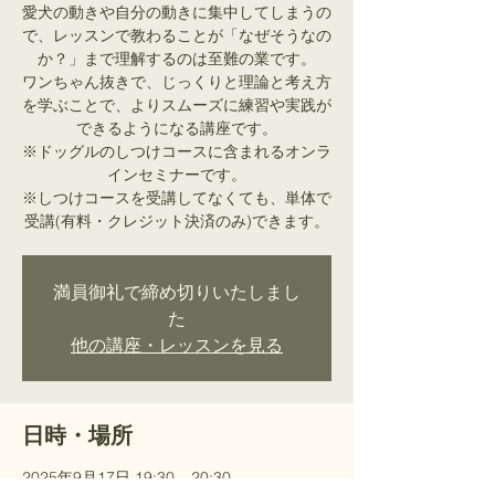
愛犬の動きや自分の動きに集中してしまうの
で、レッスンで教わることが「なぜそうなの
か？」まで理解するのは至難の業です。
ワンちゃん抜きで、じっくりと理論と考え方
を学ぶことで、よりスムーズに練習や実践が
できるようになる講座です。
※ドッグルのしつけコースに含まれるオンラ
インセミナーです。
※しつけコースを受講してなくても、単体で
受講(有料・クレジット決済のみ)できます。
満員御礼で締め切りいたしまし
た
他の講座・レッスンを見る
日時・場所
2025年9月17日 19:30 – 20:30