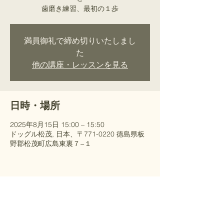
歯磨き練習、最初の１歩
満員御礼で締め切りいたしまし
た
他の講座・レッスンを見る
日時・場所
2025年8月15日 15:00 – 15:50
ドッグル松茂, 日本、〒771-0220 徳島県板
野郡松茂町広島東裏７−１