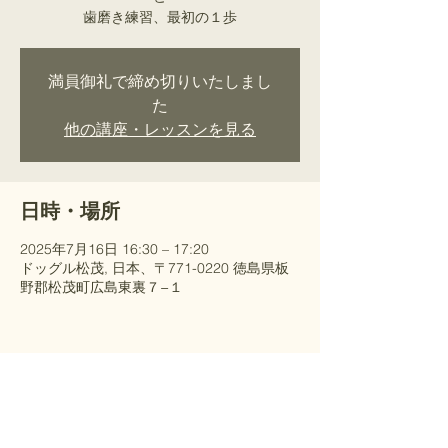
歯磨き練習、最初の１歩
満員御礼で締め切りいたしまし
た
他の講座・レッスンを見る
日時・場所
2025年7月16日 16:30 – 17:20
ドッグル松茂, 日本、〒771-0220 徳島県板
野郡松茂町広島東裏７−１