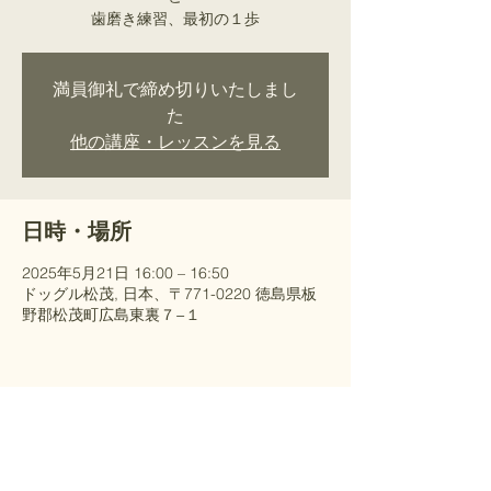
歯磨き練習、最初の１歩
満員御礼で締め切りいたしまし
た
他の講座・レッスンを見る
日時・場所
2025年5月21日 16:00 – 16:50
ドッグル松茂, 日本、〒771-0220 徳島県板
野郡松茂町広島東裏７−１