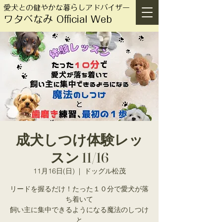
愛犬との健やかな暮らしアドバイザー
ワタベなみ Official Web
成犬しつけ体験レッ
スン 11/16
11月16日(日)
  |  
ドッグル松茂
リードを握るだけ！たった１０分で愛犬が落
ち着いて
飼い主に集中できるようになる魔法のしつけ
と