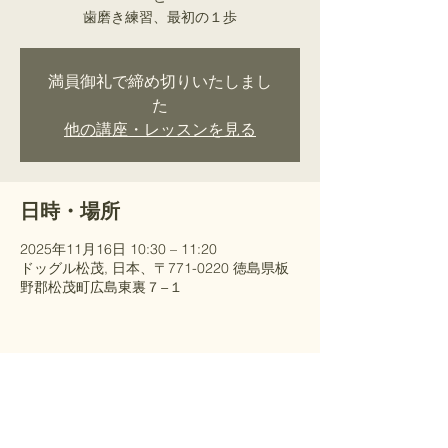
歯磨き練習、最初の１歩
満員御礼で締め切りいたしまし
た
他の講座・レッスンを見る
日時・場所
2025年11月16日 10:30 – 11:20
ドッグル松茂, 日本、〒771-0220 徳島県板
野郡松茂町広島東裏７−１