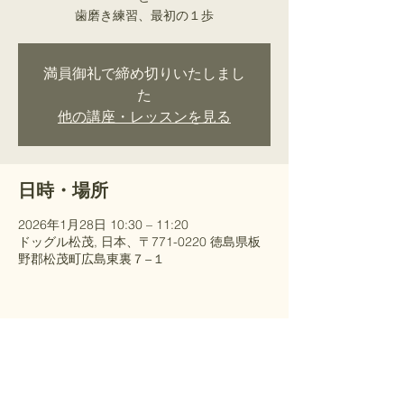
歯磨き練習、最初の１歩
満員御礼で締め切りいたしまし
た
他の講座・レッスンを見る
日時・場所
2026年1月28日 10:30 – 11:20
ドッグル松茂, 日本、〒771-0220 徳島県板
野郡松茂町広島東裏７−１